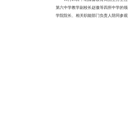
第六中学
教学
副校长赵傲等四所中学的领
学院
院长
、
相关职能
部门负责人陪同参观