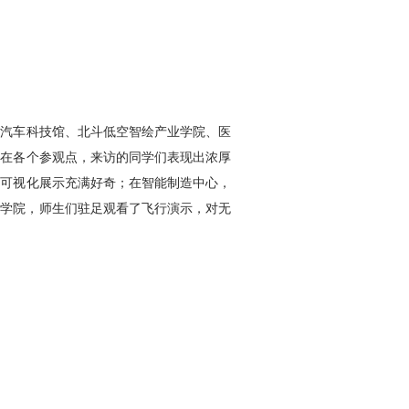
、汽车科技馆、北斗低空智绘产业学院、医
。在各个参观点，来访
的同学
们表现出浓厚
据可视化展示充满好奇；在智能制造中心，
业学院，师生们驻足观看了飞行演示，对无