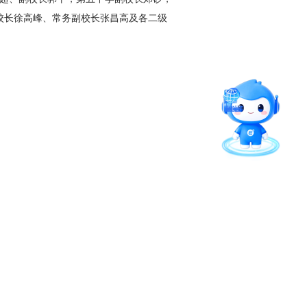
校长徐高峰、常务副校长张昌高及
各二级
智能问答
留言板
直通专业
联系招办