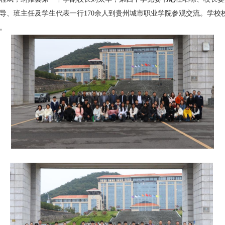
导、班主任及学生代表一行
170余人到
贵州城市职业学院
参观交流。
学校
。