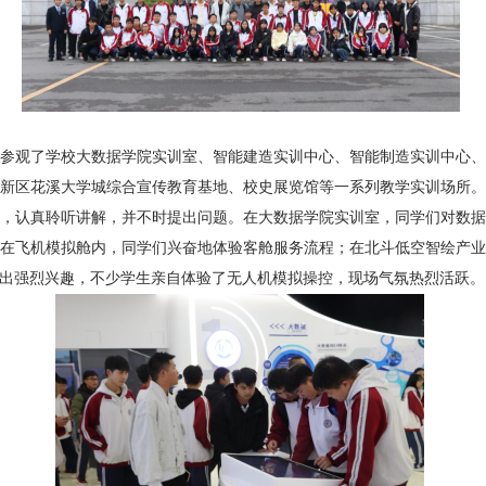
参观了学校
大数据学院实训室
、智能建造实训中心、智能制造实训中心
新区花溪大学城综合宣传教育基地
、校史展览馆等一系列教学实训场所
，认真聆听讲解，并不时提出问题。在大数据
学院
实训室，同学们对数
在飞机模拟舱内，同学们兴奋地体验客舱服务流程
；在北斗低空智绘产
出强烈兴趣，不少学生亲自体验了无人机模拟操控，现场气氛热烈活跃
。