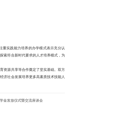
注重实践能力培养的办学模式表示充分认
同探索符合新时代要求的人才培养模式，为
教育资源共享等合作奠定了坚实基础。双方
方经济社会发展培养更多高素质
技术技能
人
助学金发放仪式暨交流座谈会