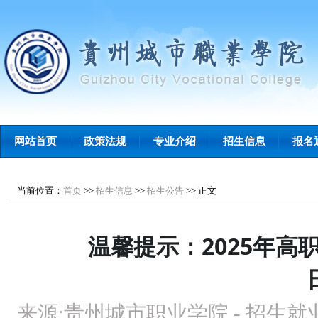
网站首页
政策法规
专业介绍
招生信息
报名
当前位置：
首页
>>
招生信息
>>
招生公告
>>
正文
温馨提示：2025年高
来源:
贵州城市职业学院 - 招生就