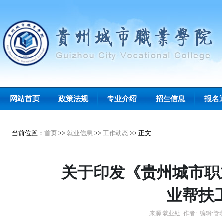
网站首页
政策法规
专业介绍
招生信息
报名
当前位置：
首页
>>
就业信息
>>
工作动态
>>
正文
关于印发《贵州城市职
业帮扶
来源:
就业处
作者:
编辑:
管