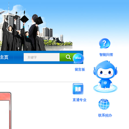
智能问答
主页
留言板
直通专业
联系招办